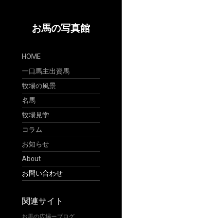
お馬の写真館
HOME
一口馬主出資馬
牧場の風景
名馬
牧場見学
コラム
お知らせ
About
お問い合わせ
関連サイト
お馬の広場ーブログ